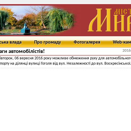
ська влада
Про громаду
Фотогалерея
Web-ка
2016
аги автомобілістів!
вівторок, 06 вересня 2016 року можливе обмеження руху для автомобільног
порту на ділянці вулиці Гоголя від вул. Незалежності до вул. Воскресінської