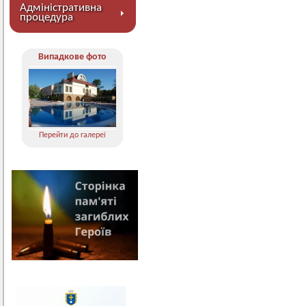
Адміністративна
процедура
Випадкове фото
Перейти до галереї