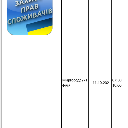
Миргородська
07:30 -
11.10.2021
філія
18:00