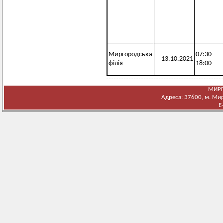
Миргородська
07:30 -
13.10.2021
філія
18:00
МИРГ
Адреса: 37600, м. Мирг
E