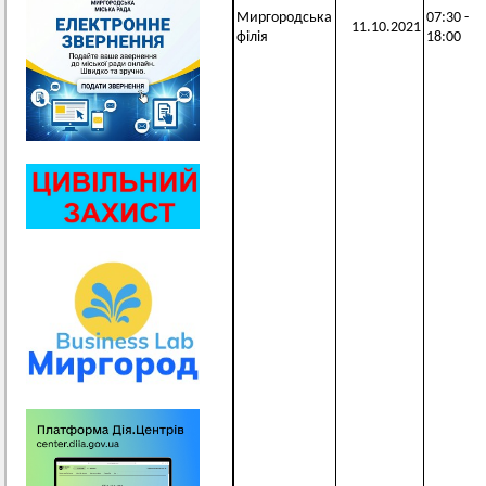
Миргородська
07:30 -
11.10.2021
філія
18:00