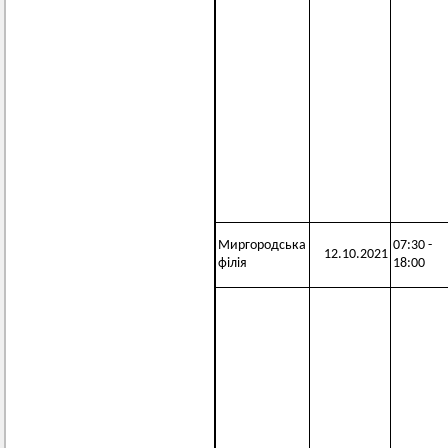
Миргородська
07:30 -
12.10.2021
філія
18:00