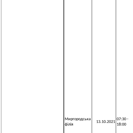
Миргородська
07:30 -
13.10.2021
філія
18:00