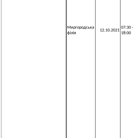
Миргородська
07:30 -
12.10.2021
філія
18:00