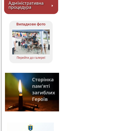
Адміністративна
процедура
Випадкове фото
Перейти до галереї