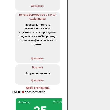
Докладніше
Зелене фермерство в галузі
садівництва
Програма «Зелене
фермерство в галузі
садівництва»: запрошуємо
садівників на вебінар щодо
отримання фінансування та
грантів
Докладніше
Вакансії
Актуальні вакансії
Докладніше
Архів оголошень
Poll ID
0
does not exist.