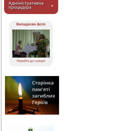
Адміністративна
процедура
Випадкове фото
Перейти до галереї