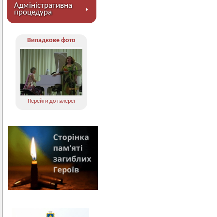
Адміністративна
процедура
Випадкове фото
Перейти до галереї