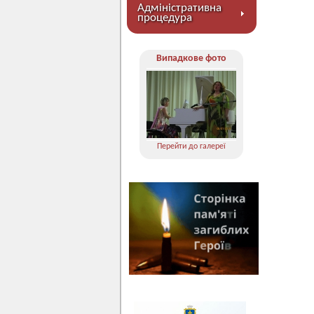
Адміністративна
процедура
Випадкове фото
Перейти до галереї