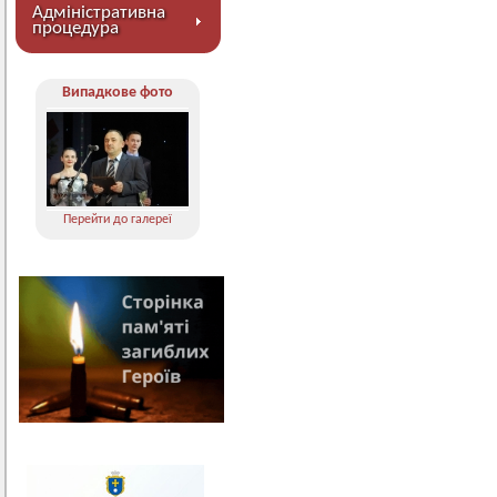
Адміністративна
процедура
Випадкове фото
Перейти до галереї