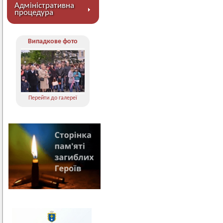
Адміністративна
процедура
Випадкове фото
Перейти до галереї