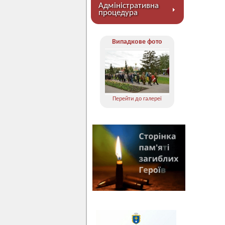
Адміністративна
процедура
Випадкове фото
Перейти до галереї