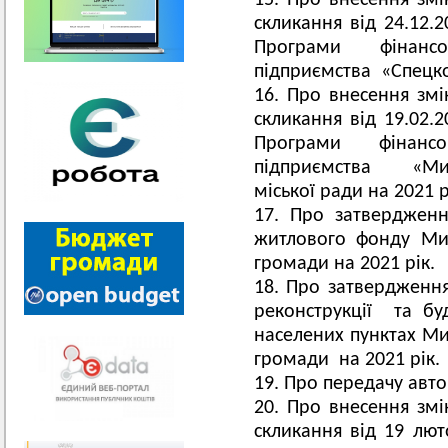
Про внесення змін
скликання від 24.12
Програми фінанс
підприємства «Спецко
Про внесення змін
скликання від 19.02
Програми фінанс
підприємства «Мир
міської ради на 2021 р
Про затвердженн
житлового фонду Мир
громади на 2021 рік.
Про затвердженн
реконструкції та бу
населених пунктах Ми
громади на 2021 рік.
Про передачу авто
Про внесення змін
скликання від 19 лю