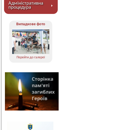
Адміністративна
процедура
Випадкове фото
Перейти до галереї