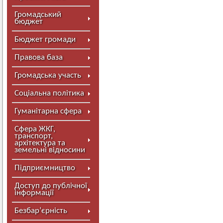
Громадський
бюджет
Бюджет громади
Правова база
Громадська участь
Соціальна політика
Гуманітарна сфера
Сфера ЖКГ,
транспорт,
архітектура та
земельні відносини
Підприємництво
Доступ до публічної
інформації
Безбар’єрність