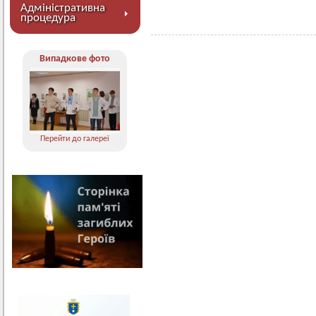
Адміністративна
процедура
Випадкове фото
Перейти до галереї