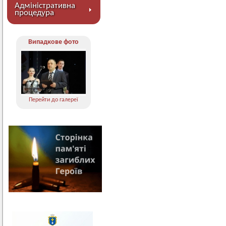
Адміністративна
процедура
Випадкове фото
Перейти до галереї