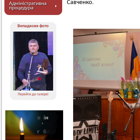
Савченко.
Адміністративна
процедура
Випадкове фото
Перейти до галереї