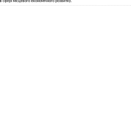
 в сфері місцевого економічного розвитку.