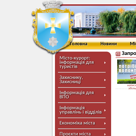
Головна
Новини
Мі
Запро
Місто-курорт:
інформація для
туристів
Захиснику,
Захисниці
натисн
збіл
Інформація для
ВПО
Інформація
управлінь і відділів
Економіка міста
Проєкти міста