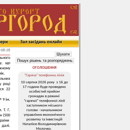
мери
Зал засідань онлайн
-08-28
льного
ту, що
ОГОЛОШЕННЯ
ожному
ік.
“Гаряча” телефонна лінія
альних
10 серпня 2026 року з 16 до
у році
17 години буде проведено
ься 22
особистий прийом
громадян в режимі
№ 9 ім.
“гарячої” телефонної лінії
заступником міського
 Т. Г.
голови - начальником
управління економічного
н (500
розвитку та інвестицій
країни
Наталією Володимирівною
 далі.
Молочко.