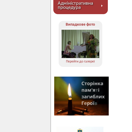
Адміністративна
процедура
Випадкове фото
Перейти до галереї