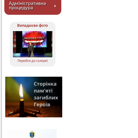
Адміністративна
процедура
Випадкове фото
Перейти до галереї