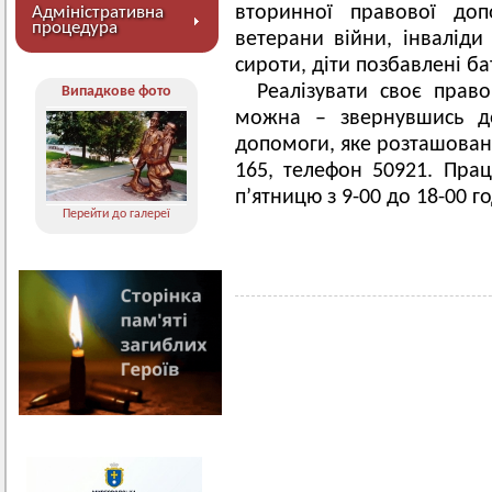
вторинної правової доп
Адміністративна
процедура
ветерани війни, інваліди 
сироти, діти позбавлені ба
Реалізувати своє прав
Випадкове фото
можна – звернувшись д
допомоги, яке розташоване
165, телефон 50921. Пра
п’ятницю з 9-00 до 18-00 г
Перейти до галереї