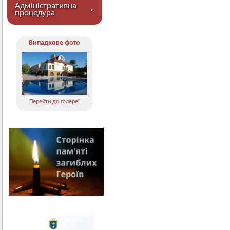
Адміністративна
процедура
Випадкове фото
Перейти до галереї