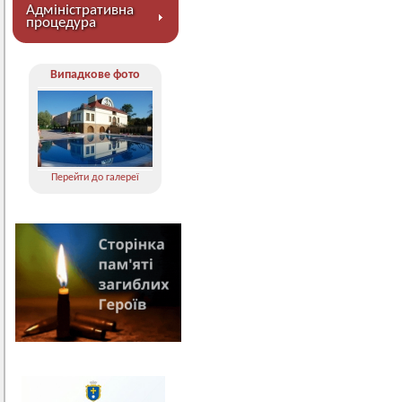
Адміністративна
процедура
Випадкове фото
Перейти до галереї