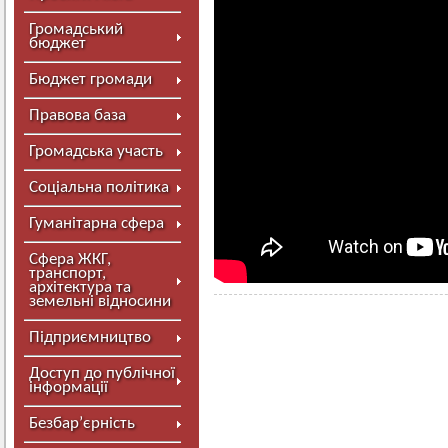
Громадський
бюджет
Бюджет громади
Правова база
Громадська участь
Соціальна політика
Гуманітарна сфера
Сфера ЖКГ,
транспорт,
архітектура та
земельні відносини
Підприємництво
Доступ до публічної
інформації
Безбар’єрність