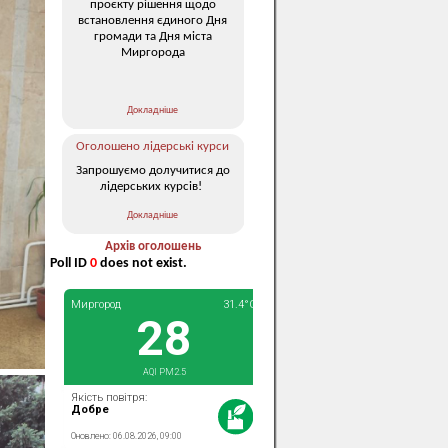
проєкту рішення щодо
встановлення єдиного Дня
громади та Дня міста
Миргорода
Докладніше
Оголошено лідерські курси
Запрошуємо долучитися до
лідерських курсів!
Докладніше
Архів оголошень
Poll ID
0
does not exist.