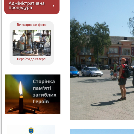
Адміністративна
процедура
Випадкове фото
Перейти до галереї