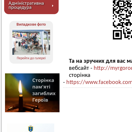
Адміністративна
процедура
Випадкове фото
Перейти до галереї
Та на зручних для вас 
вебсайт -
http://myrgoro
сторінк
-
https://www.facebook.com