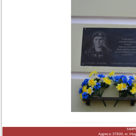
МИРГ
Адреса: 37600, м. Мирг