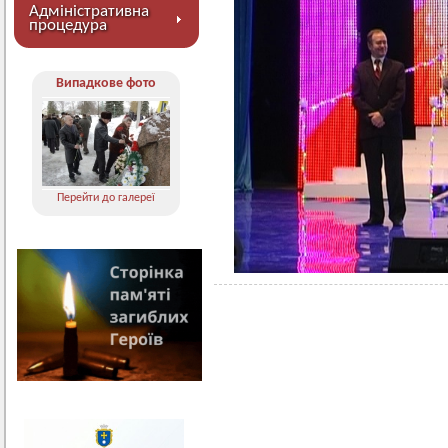
Адміністративна
процедура
Випадкове фото
Перейти до галереї