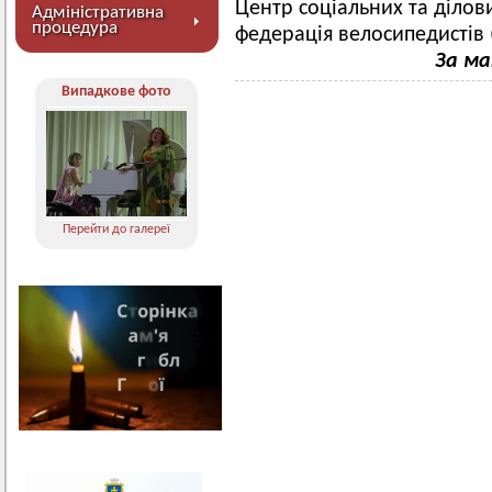
Центр соціальних та ділов
Адміністративна
процедура
федерація велосипедистів 
За ма
Випадкове фото
Перейти до галереї