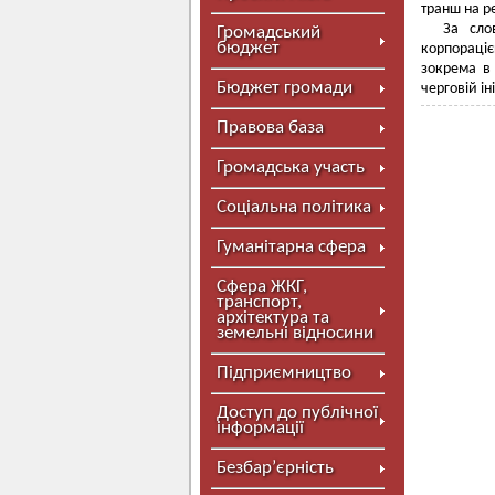
транш на р
За сло
Громадський
бюджет
корпораці
зокрема в 
Бюджет громади
черговій і
Правова база
Громадська участь
Соціальна політика
Гуманітарна сфера
Сфера ЖКГ,
транспорт,
архітектура та
земельні відносини
Підприємництво
Доступ до публічної
інформації
Безбар’єрність