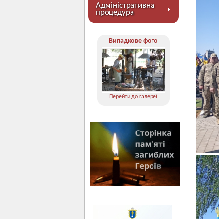
Адміністративна
процедура
Випадкове фото
Перейти до галереї