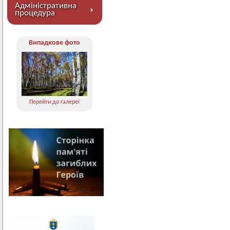
Адміністративна
процедура
Випадкове фото
Перейти до галереї