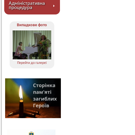
Адміністративна
процедура
Випадкове фото
Перейти до галереї