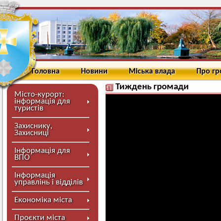
Головна
Новини
Міська влада
Про г
Тиждень громади
Місто-курорт:
інформація для
туристів
Захиснику,
Захисниці
Інформація для
ВПО
Інформація
управлінь і відділів
Економіка міста
Проєкти міста