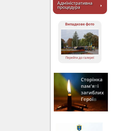
Адміністративна
процедура
Випадкове фото
Перейти до галереї