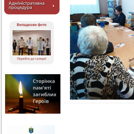
Адміністративна
процедура
Випадкове фото
Перейти до галереї