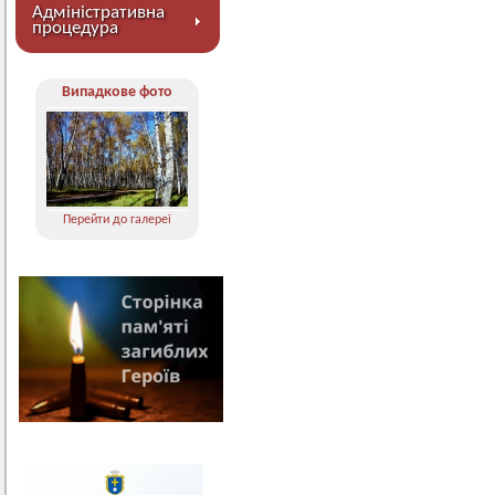
Адміністративна
процедура
Випадкове фото
Перейти до галереї