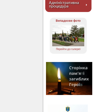
Адміністративна
процедура
Випадкове фото
Перейти до галереї