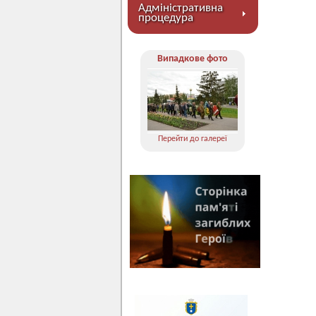
Адміністративна
процедура
Випадкове фото
Перейти до галереї