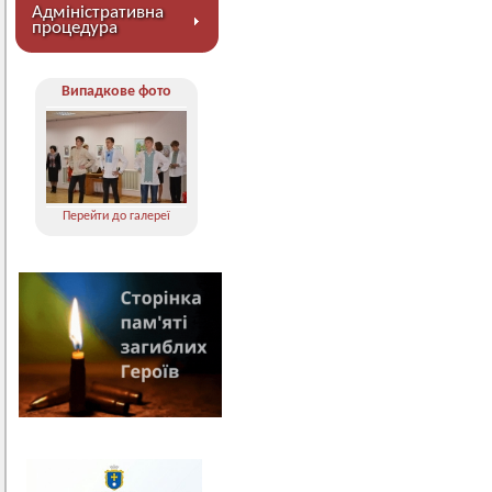
Адміністративна
процедура
Випадкове фото
Перейти до галереї