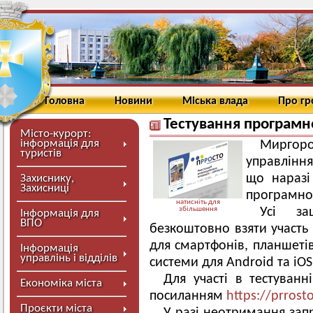
Головна
Новини
Міська влада
Про г
Тестування програмн
Місто-курорт:
інформація для
Миргоро
туристів
управління
що наразі
Захиснику,
Захисниці
програмног
натисніть для
збільшення
Усі за
Інформація для
ВПО
безкоштовно взяти участь
для смартфонів, планшеті
Інформація
управлінь і відділів
системи для Android та iOS
Для участі в тестуванн
Економіка міста
посиланням
https://prrost
Проєкти міста