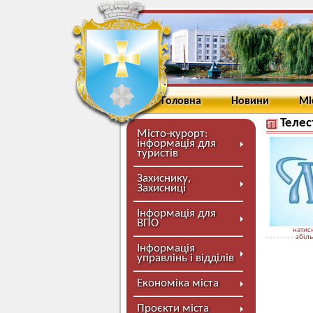
Головна
Новини
Мі
Телес
Місто-курорт:
інформація для
туристів
Захиснику,
Захисниці
Інформація для
ВПО
натисн
збіл
Інформація
управлінь і відділів
Економіка міста
Проєкти міста