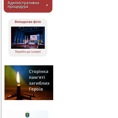
Адміністративна
процедура
Випадкове фото
Перейти до галереї