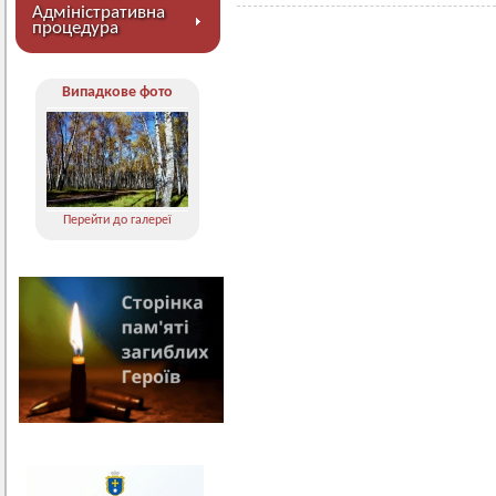
Адміністративна
процедура
Випадкове фото
Перейти до галереї