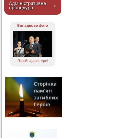
Адміністративна
процедура
Випадкове фото
Перейти до галереї