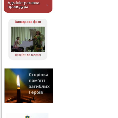
Адміністративна
процедура
Випадкове фото
Перейти до галереї