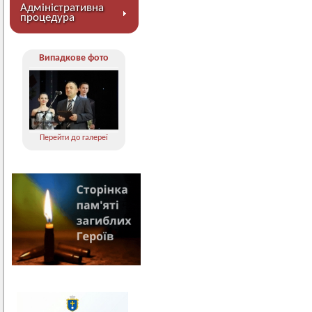
Адміністративна
процедура
Випадкове фото
Перейти до галереї