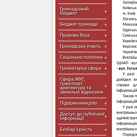
Запоріз
Київськ
Громадський
бюджет
м. Київ
Лугансь
Бюджет громади
Миколаї
Одеська
Правова база
Сумська
Харківс
Громадська участь
Херсонс
Чернігі
Соціальна політика
Внутріш
(ЦНАП - вул
Гуманітарна сфера
- вул. Гогол
У разі
Сфера ЖКГ,
довідки в
транспорт,
справи д
архітектура та
інформацій
земельні відносини
Також п
інформацій
Підприємництво
У разі 
внутрішньо
Доступ до публічної
інформації
адміністр
інформаці
Безбар’єрність
внутрішньо
Порядок