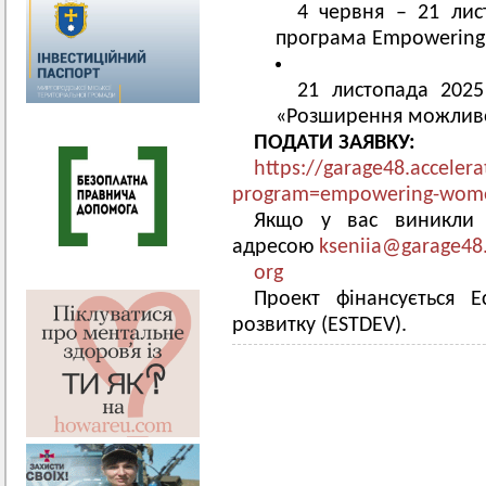
4 червня – 21 лис
програма Empowerin
21 листопада 2025
«Розширення можливо
ПОДАТИ ЗАЯВКУ:
https://garage48.acceler
program=empowering-wom
Якщо у вас виникли з
адресою
kseniia@garage48
org
Проект фінансується 
розвитку (ESTDEV).