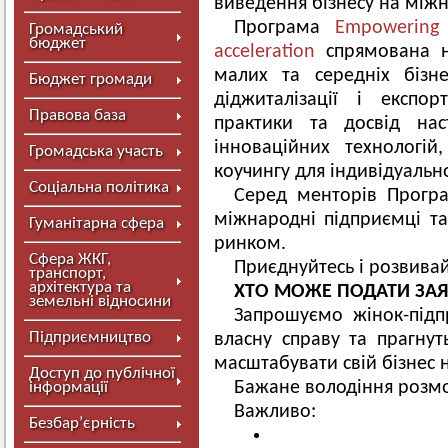
виведення бізнесу на між
Програма
Empowering 
Громадський
бюджет
acceleration
спрямована н
малих та середніх бізн
Бюджет громади
діджиталізації і експо
Правова база
практики та досвід нас
інноваційних технологі
Громадська участь
коучингу для індивідуально
Соціальна політика
Серед менторів Програ
міжнародні підприємці та
Гуманітарна сфера
ринком.
Сфера ЖКГ,
Приєднуйтесь і розвивай
транспорт,
архітектура та
ХТО МОЖЕ ПОДАТИ ЗАЯ
земельні відносини
Запрошуємо жінок-підпр
Підприємництво
власну справу та прагнуть
масштабувати свій бізнес 
Доступ до публічної
Бажане володіння розмо
інформації
Важливо:
Безбар’єрність