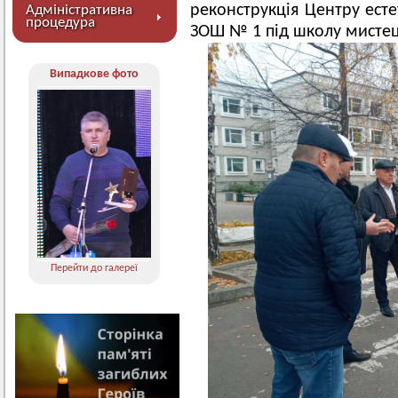
реконструкція Центру есте
Адміністративна
процедура
ЗОШ № 1 під школу мисте
Випадкове фото
Перейти до галереї